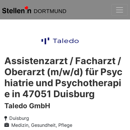
DORTMUND
Assistenzarzt / Facharzt /
Oberarzt (m/w/d) für Psyc
hiatrie und Psychotherapi
e in 47051 Duisburg
Taledo GmbH
Duisburg
Medizin, Gesundheit, Pflege