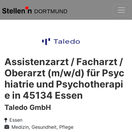
DORTMUND
Assistenzarzt / Facharzt /
Oberarzt (m/w/d) für Psyc
hiatrie und Psychotherapi
e in 45134 Essen
Taledo GmbH
Essen
Medizin, Gesundheit, Pflege