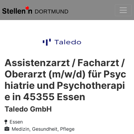
DORTMUND
Assistenzarzt / Facharzt /
Oberarzt (m/w/d) für Psyc
hiatrie und Psychotherapi
e in 45355 Essen
Taledo GmbH
Essen
Medizin, Gesundheit, Pflege