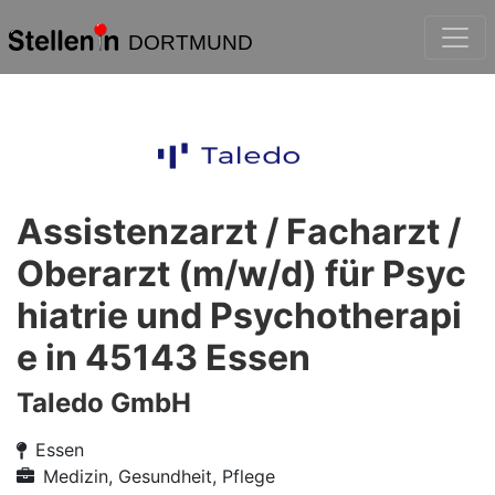
DORTMUND
Assistenzarzt / Facharzt /
Oberarzt (m/w/d) für Psyc
hiatrie und Psychotherapi
e in 45143 Essen
Taledo GmbH
Essen
Medizin, Gesundheit, Pflege