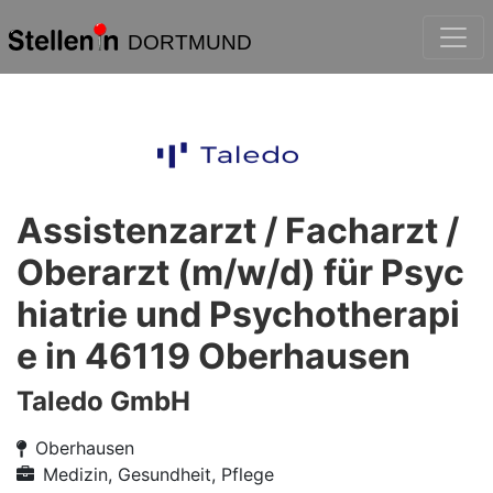
DORTMUND
Assistenzarzt / Facharzt /
Oberarzt (m/w/d) für Psyc
hiatrie und Psychotherapi
e in 46119 Oberhausen
Taledo GmbH
Oberhausen
Medizin, Gesundheit, Pflege