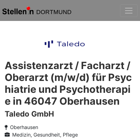
DORTMUND
Assistenzarzt / Facharzt /
Oberarzt (m/w/d) für Psyc
hiatrie und Psychotherapi
e in 46047 Oberhausen
Taledo GmbH
Oberhausen
Medizin, Gesundheit, Pflege