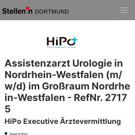
DORTMUND
Assistenzarzt Urologie in
Nordrhein-Westfalen (m/
w/d) im Großraum Nordrhe
in-Westfalen - RefNr. 2717
5
HiPo Executive Ärztevermittlung
Iserlohn