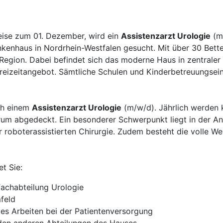
ise zum 01. Dezember, wird ein
Assistenzarzt Urologie
(m/
ankenhaus in Nordrhein-Westfalen gesucht. Mit über 30 Bett
egion. Dabei befindet sich das moderne Haus in zentraler 
Freizeitangebot. Sämtliche Schulen und Kinderbetreuungsein
ach einem
Assistenzarzt Urologie
(m/w/d). Jährlich werden 
rum abgedeckt. Ein besonderer Schwerpunkt liegt in der A
 roboterassistierten Chirurgie. Zudem besteht die volle We
t Sie:
Fachabteilung Urologie
feld
tes Arbeiten bei der Patientenversorgung