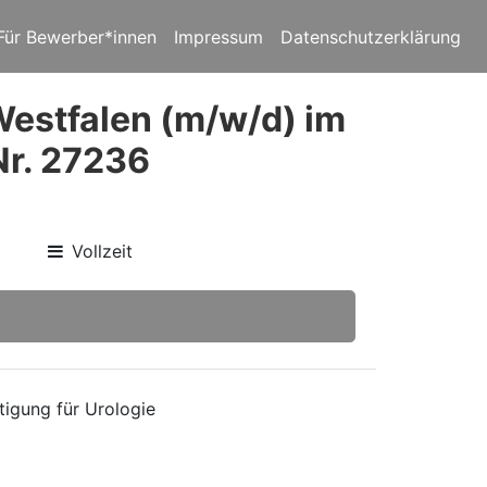
Für Bewerber*innen
Impressum
Datenschutzerklärung
Westfalen (m/w/d) im
Nr. 27236
Vollzeit
tigung für Urologie