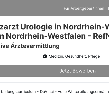
Für Arbeitgeber*innen
zarzt Urologie in Nordrhein-
 Nordrhein-Westfalen - Ref
ive Ärztevermittlung
Medizin, Gesundheit, Pflege
Jetzt Bewerben
rbildungscurriculum - DaVinci - volle Weiterbildungsermäch