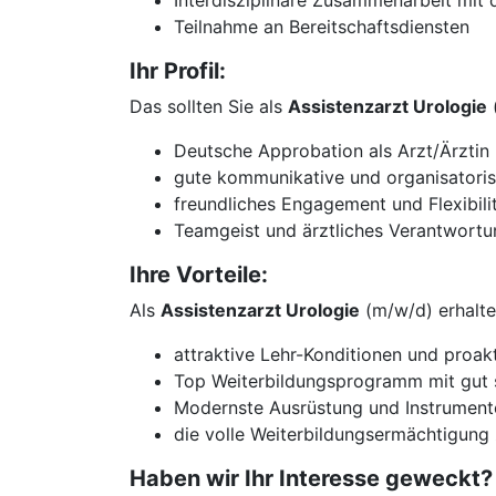
Interdisziplinäre Zusammenarbeit mit
Teilnahme an Bereitschaftsdiensten
Ihr Profil:
Das sollten Sie als
Assistenzarzt Urologie
Deutsche Approbation als Arzt/Ärztin 
gute kommunikative und organisatoris
freundliches Engagement und Flexibili
Teamgeist und ärztliches Verantwortu
Ihre Vorteile:
Als
Assistenzarzt Urologie
(m/w/d) erhalte
attraktive Lehr-Konditionen und proak
Top Weiterbildungsprogramm mit gut s
Modernste Ausrüstung und Instrument
die volle Weiterbildungsermächtigung
Haben wir Ihr Interesse geweckt?