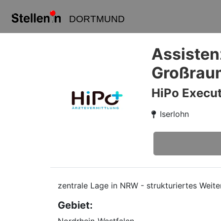
DORTMUND
Assisten
Großraum
HiPo Execut
Iserlohn
zentrale Lage in NRW - strukturiertes Weite
Gebiet: