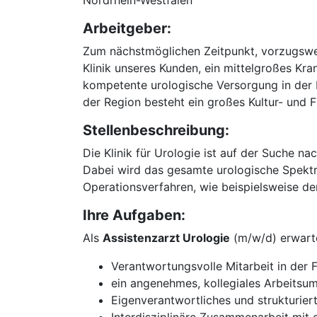
Nordrhein-Westfalen
Arbeitgeber:
Zum nächstmöglichen Zeitpunkt, vorzugswe
Klinik unseres Kunden, ein mittelgroßes Kr
kompetente urologische Versorgung in der R
der Region besteht ein großes Kultur- und 
Stellenbeschreibung:
Die Klinik für Urologie ist auf der Suche n
Dabei wird das gesamte urologische Spekt
Operationsverfahren, wie beispielsweise der
Ihre Aufgaben:
Als
Assistenzarzt Urologie
(m/w/d) erwarte
Verantwortungsvolle Mitarbeit in der 
ein angenehmes, kollegiales Arbeitsum
Eigenverantwortliches und strukturier