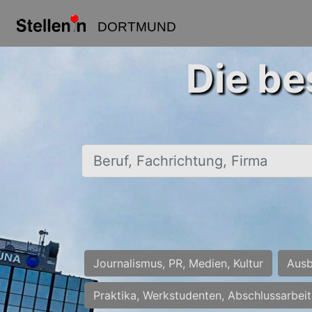
DORTMUND
Die be
Beruf, Fachrichtung, Firma
Journalismus, PR, Medien, Kultur
Ausb
Praktika, Werkstudenten, Abschlussarbei