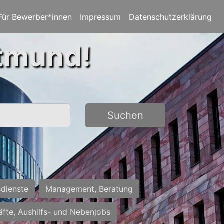
Für Bewerber*innen
Impressum
Datenschutzerklärung
rtmund!
Suchen
sdienste
Management, Beratung
räfte, Aushilfs- und Nebenjobs