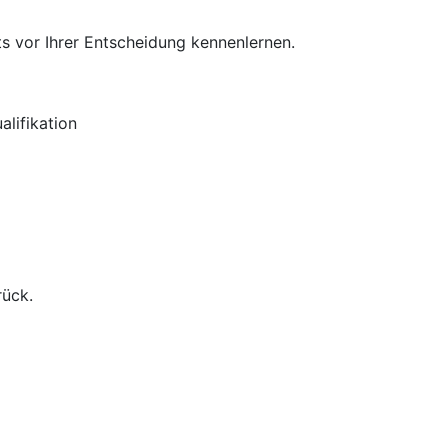
s vor Ihrer Entscheidung kennenlernen.
lifikation
rück.