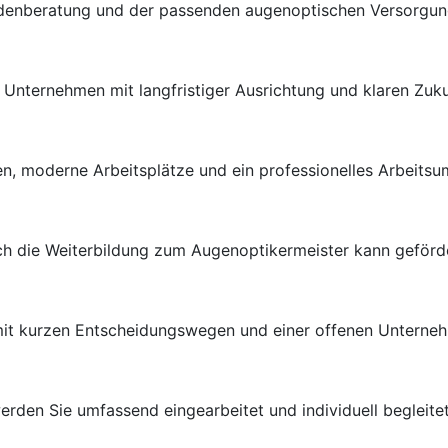
ndenberatung und der passenden augenoptischen Versorgung 
en Unternehmen mit langfristiger Ausrichtung und klaren Zuk
n, moderne Arbeitsplätze und ein professionelles Arbeitsu
uch die Weiterbildung zum Augenoptikermeister kann geförd
 mit kurzen Entscheidungswegen und einer offenen Unterneh
rden Sie umfassend eingearbeitet und individuell begleitet