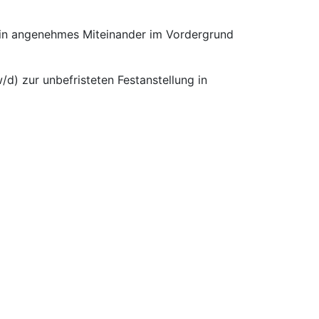
 ein angenehmes Miteinander im Vordergrund
d) zur unbefristeten Festanstellung in