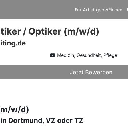
Für Arbeitgeber*innen
iker / Optiker (m/w/d)
iting.de
Medizin, Gesundheit, Pflege
Jetzt Bewerben
 (m/w/d)
 in Dortmund, VZ oder TZ