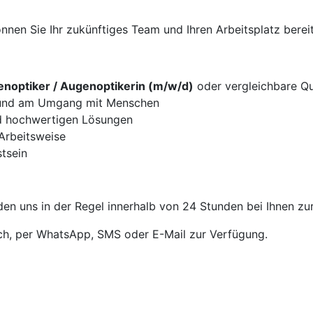
nen Sie Ihr zukünftiges Team und Ihren Arbeitsplatz bereit
noptiker / Augenoptikerin (m/w/d)
oder vergleichbare Qua
g und am Umgang mit Menschen
d hochwertigen Lösungen
 Arbeitsweise
tsein
en uns in der Regel innerhalb von 24 Stunden bei Ihnen zu
sch, per WhatsApp, SMS oder E-Mail zur Verfügung.