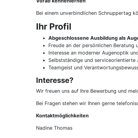
Vorab kennenlernen
Bei einem unverbindlichen Schnuppertag kön
Ihr Profil
Abgeschlossene Ausbildung als Auge
Freude an der persönlichen Beratun
Interesse an moderner Augenoptik un
Selbstständige und serviceorientierte
Teamgeist und Verantwortungsbewuss
Interesse?
Wir freuen uns auf Ihre Bewerbung und meld
Bei Fragen stehen wir Ihnen gerne telefoni
Kontaktmöglichkeiten
Nadine Thomas