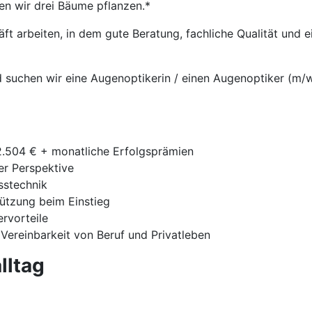
en wir drei Bäume pflanzen.*
t arbeiten, in dem gute Beratung, fachliche Qualität und
 suchen wir eine Augenoptikerin / einen Augenoptiker (m/w/
42.504 € + monatliche Erfolgsprämien
ger Perspektive
sstechnik
tützung beim Einstieg
ervorteile
 Vereinbarkeit von Beruf und Privatleben
lltag