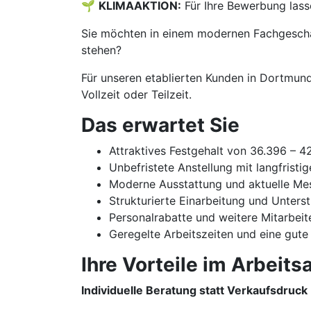
🌱
KLIMAAKTION:
Für Ihre Bewerbung lass
Sie möchten in einem modernen Fachgeschäf
stehen?
Für unseren etablierten Kunden in Dortmund
Vollzeit oder Teilzeit.
Das erwartet Sie
Attraktives Festgehalt von 36.396 – 
Unbefristete Anstellung mit langfristi
Moderne Ausstattung und aktuelle Me
Strukturierte Einarbeitung und Unters
Personalrabatte und weitere Mitarbeit
Geregelte Arbeitszeiten und eine gute
Ihre Vorteile im Arbeitsa
Individuelle Beratung statt Verkaufsdruck