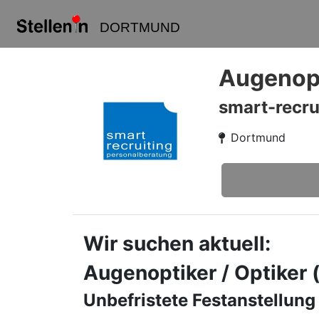
DORTMUND
Augenopt
smart-recru
Dortmund
Wir suchen aktuell:
Augenoptiker / Optiker
Unbefristete Festanstellung