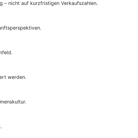
– nicht auf kurzfristigen Verkaufszahlen.
unftsperspektiven.
mfeld.
ert werden.
menskultur.
.