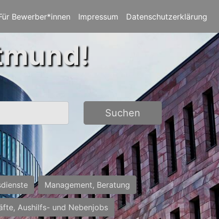
Für Bewerber*innen
Impressum
Datenschutzerklärung
rtmund!
Suchen
sdienste
Management, Beratung
räfte, Aushilfs- und Nebenjobs