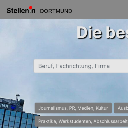
DORTMUND
Die be
Beruf, Fachrichtung, Firma
Journalismus, PR, Medien, Kultur
Ausb
Praktika, Werkstudenten, Abschlussarbei