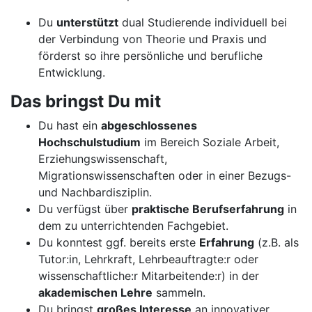
Du
unterstützt
dual Studierende individuell bei
der Verbindung von Theorie und Praxis und
förderst so ihre persönliche und berufliche
Entwicklung.
Das bringst Du mit
Du hast ein
abgeschlossenes
Hochschulstudium
im Bereich Soziale Arbeit,
Erziehungswissenschaft,
Migrationswissenschaften oder in einer Bezugs-
und Nachbardisziplin.
Du verfügst über
praktische Berufserfahrung
in
dem zu unterrichtenden Fachgebiet.
Du konntest ggf. bereits erste
Erfahrung
(z.B. als
Tutor:in, Lehrkraft, Lehrbeauftragte:r oder
wissenschaftliche:r Mitarbeitende:r) in der
akademischen Lehre
sammeln.
Du bringst
großes Interesse
an innovativer,