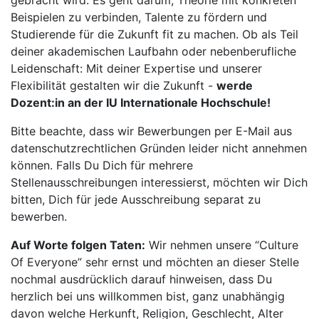
gebracht wird. Es geht darum, Theorie mit konkreten
Beispielen zu verbinden, Talente zu fördern und
Studierende für die Zukunft fit zu machen. Ob als Teil
deiner akademischen Laufbahn oder nebenberufliche
Leidenschaft: Mit deiner Expertise und unserer
Flexibilität gestalten wir die Zukunft -
werde
Dozent:in an der IU Internationale Hochschule!
Bitte beachte, dass wir Bewerbungen per E-Mail aus
datenschutzrechtlichen Gründen leider nicht annehmen
können. Falls Du Dich für mehrere
Stellenausschreibungen interessierst, möchten wir Dich
bitten, Dich für jede Ausschreibung separat zu
bewerben.
Auf Worte folgen Taten:
Wir nehmen unsere “Culture
Of Everyone” sehr ernst und möchten an dieser Stelle
nochmal ausdrücklich darauf hinweisen, dass Du
herzlich bei uns willkommen bist, ganz unabhängig
davon welche Herkunft, Religion, Geschlecht, Alter