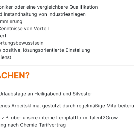
niker oder eine vergleichbare Qualifikation
d Instandhaltung von Industrieanlagen
rammierung
enntnisse von Vorteil
ert
ortungsbewusstsein
positive, lösungsorientierte Einstellung
ienst
ACHEN?
Urlaubstage an Heiligabend und Silvester
enes Arbeitsklima, gestützt durch regelmäßige Mitarbeiter
 z.B. über unsere interne Lernplattform Talent2Grow
tung nach Chemie-Tarifvertrag