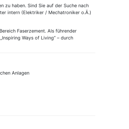
en zu haben. Sind Sie auf der Suche nach
 intern (Elektriker / Mechatroniker o.Ä.)
Bereich Faserzement. Als führender
„Inspiring Ways of Living“ – durch
ischen Anlagen