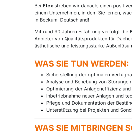
Bei
Etex
streben wir danach, einen positive
einem Unternehmen, in dem Sie lernen, wach
in Beckum, Deutschland!
Mit rund 90 Jahren Erfahrung verfolgt die
Anbieter von Qualitätsprodukten für Dächer 
ästhetische und leistungsstarke Außenlösun
WAS SIE TUN WERDEN:
Sicherstellung der optimalen Verfügba
Analyse und Behebung von Störungen
Optimierung der Anlageneffizienz und 
Inbetriebnahme neuer Anlagen und te
Pflege und Dokumentation der Beständ
Unterstützung bei Projekten und Son
WAS SIE MITBRINGEN S