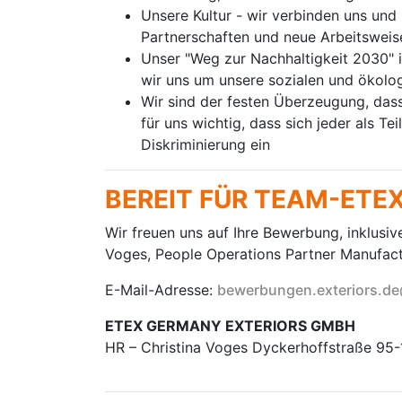
Unsere Kultur - wir verbinden uns un
Partnerschaften und neue Arbeitsweise
Unser "Weg zur Nachhaltigkeit 2030" is
wir uns um unsere sozialen und ökol
Wir sind der festen Überzeugung, dass 
für uns wichtig, dass sich jeder als T
Diskriminierung ein
BEREIT FÜR TEAM-ETE
Wir freuen uns auf Ihre Bewerbung, inklusiv
Voges, People Operations Partner Manufact
E-Mail-Adresse:
bewerbungen.exteriors.d
ETEX GERMANY EXTERIORS GMBH
HR – Christina Voges Dyckerhoffstraße 9