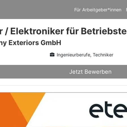
Für Arbeitgeber*innen
r / Elektroniker für Betriebs
ny Exteriors GmbH
Ingenieurberufe, Techniker
Jetzt Bewerben