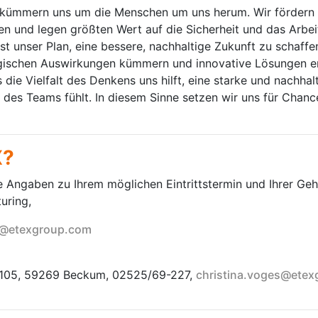
d kümmern uns um die Menschen um uns herum. Wir fördern
n und legen größten Wert auf die Sicherheit und das Arbeit
t unser Plan, eine bessere, nachhaltige Zukunft zu schaffen
ogischen Auswirkungen kümmern und innovative Lösungen e
die Vielfalt des Denkens uns hilft, eine starke und nachhal
eil des Teams fühlt. In diesem Sinne setzen wir uns für Cha
X?
e Angaben zu Ihrem möglichen Eintrittstermin und Ihrer Geha
uring,
e@etexgroup.com
5-105, 59269 Beckum, 02525/69-227,
christina.voges@ete