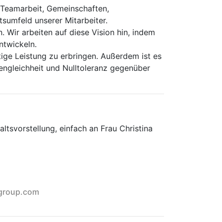
 Teamarbeit, Gemeinschaften,
sumfeld unserer Mitarbeiter.
. Wir arbeiten auf diese Vision hin, indem
ntwickeln.
tige Leistung zu erbringen. Außerdem ist es
ncengleichheit und Nulltoleranz gegenüber
ltsvorstellung, einfach an Frau Christina
xgroup.com