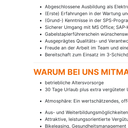
Abgeschlossene Ausbildung als Elektro
(Erste) Erfahrungen in der Wartung un
(Grund-) Kenntnisse in der SPS-Prog
Sicherer Umgang mit MS Office; SAP-K
Gabelstaplerführerschein wünschensw
Ausgeprägtes Qualitäts- und Verantw
Freude an der Arbeit im Team und eine 
Bereitschaft zum Einsatz im 3-Schichd
WARUM BEI UNS MITM
betriebliche Altersvorsorge
30 Tage Urlaub plus extra vergüteter 
Atmosphäre: Ein wertschätzendes, off
Aus- und Weiterbildungsmöglichkeiten
Attraktive, leistungsorientierte Vergü
Bikeleasing, Gesundheitsmanagement