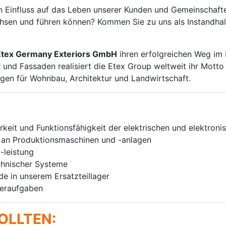
n Einfluss auf das Leben unserer Kunden und Gemeinschaft
sen und führen können? Kommen Sie zu uns als Instandhalter
Etex Germany Exteriors GmbH
ihren erfolgreichen Weg im 
und Fassaden realisiert die Etex Group weltweit ihr Motto 
gen für Wohnbau, Architektur und Landwirtschaft.
rkeit und Funktionsfähigkeit der elektrischen und elektron
 an Produktionsmaschinen und -anlagen
-leistung
chnischer Systeme
e in unserem Ersatzteillager
deraufgaben
OLLTEN: