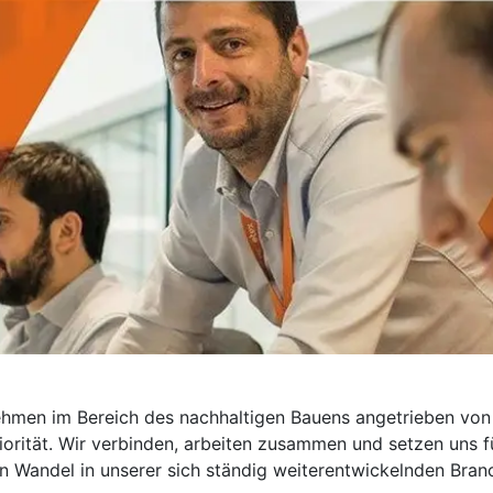
nehmen im Bereich des nachhaltigen Bauens angetrieben von 
iorität. Wir verbinden, arbeiten zusammen und setzen uns f
 Wandel in unserer sich ständig weiterentwickelnden Bran