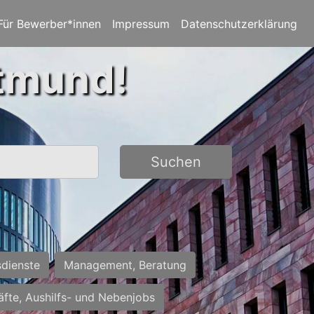
Für Bewerber*innen
Impressum
Datenschutzerklärung
rtmund!
Suchen
sdienste
Management, Beratung
räfte, Aushilfs- und Nebenjobs