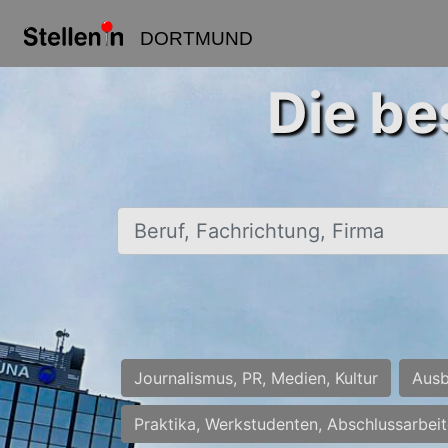
DORTMUND
Die be
Beruf, Fachrichtung, Firma
Journalismus, PR, Medien, Kultur
Ausb
Praktika, Werkstudenten, Abschlussarbei