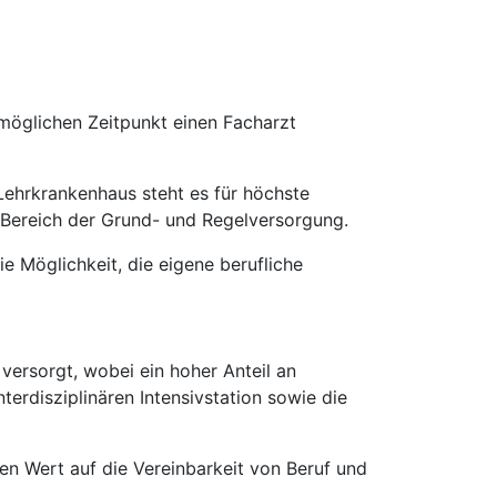
möglichen Zeitpunkt einen Facharzt
Lehrkrankenhaus steht es für höchste
m Bereich der Grund- und Regelversorgung.
e Möglichkeit, die eigene berufliche
 versorgt, wobei ein hoher Anteil an
erdisziplinären Intensivstation sowie die
en Wert auf die Vereinbarkeit von Beruf und