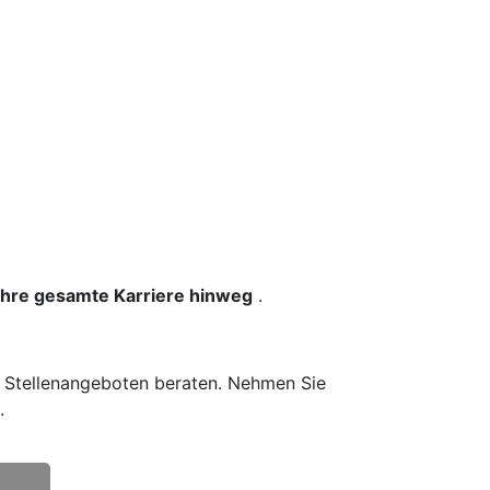
 Ihre gesamte Karriere hinweg
.
n Stellenangeboten beraten. Nehmen Sie
.