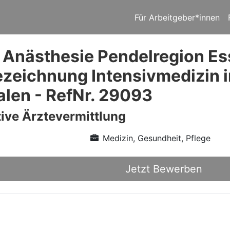
Für Arbeitgeber*innen
 Anästhesie Pendelregion Es
zeichnung Intensivmedizin 
alen - RefNr. 29093
ive Ärztevermittlung
Medizin, Gesundheit, Pflege
Jetzt Bewerben