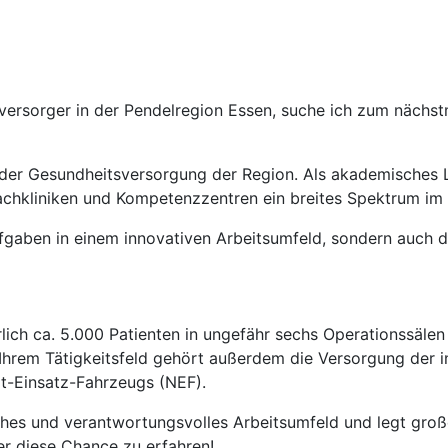
versorger in der Pendelregion Essen, suche ich zum nächst
er der Gesundheitsversorgung der Region. Als akademisches 
 Fachkliniken und Kompetenzzentren ein breites Spektrum i
fgaben in einem innovativen Arbeitsumfeld, sondern auch di
hrlich ca. 5.000 Patienten in ungefähr sechs Operationssälen
hrem Tätigkeitsfeld gehört außerdem die Versorgung der int
t-Einsatz-Fahrzeugs (NEF).
iches und verantwortungsvolles Arbeitsumfeld und legt groß
er diese Chance zu erfahren!