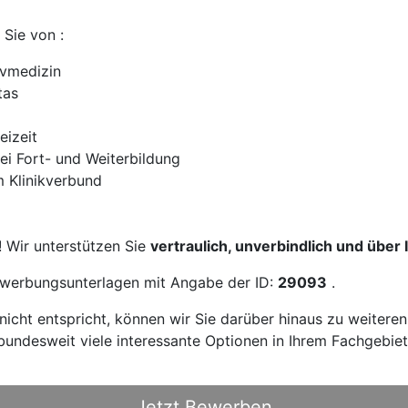
 Sie von :
ivmedizin
tas
eizeit
bei Fort- und Weiterbildung
m Klinikverbund
! Wir unterstützen Sie
vertraulich, unverbindlich und über
Bewerbungsunterlagen mit Angabe der ID:
29093
.
icht entspricht, können wir Sie darüber hinaus zu weitere
bundesweit viele interessante Optionen in Ihrem Fachgebiet
Jetzt Bewerben