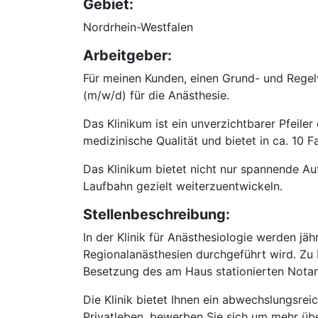
Gebiet:
Nordrhein-Westfalen
Arbeitgeber:
Für meinen Kunden, einen Grund- und Regel
(m/w/d) für die Anästhesie.
Das Klinikum ist ein unverzichtbarer Pfeil
medizinische Qualität und bietet in ca. 10
Das Klinikum bietet nicht nur spannende Au
Laufbahn gezielt weiterzuentwickeln.
Stellenbeschreibung:
In der Klinik für Anästhesiologie werden jä
Regionalanästhesien durchgeführt wird. Zu I
Besetzung des am Haus stationierten Notar
Die Klinik bietet Ihnen ein abwechslungsre
Privatleben, bewerben Sie sich um mehr üb