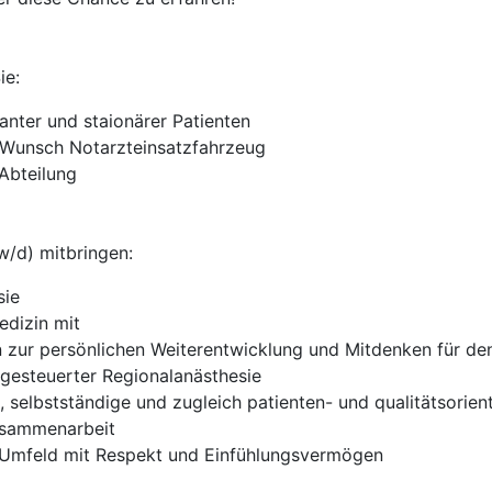
ie:
nter und staionärer Patienten
f Wunsch Notarzteinsatzfahrzeug
Abteilung
w/d) mitbringen:
sie
edizin mit
 zur persönlichen Weiterentwicklung und Mitdenken für den 
 gesteuerter Regionalanästhesie
e, selbstständige und zugleich patienten- und qualitätsorien
Zusammenarbeit
 Umfeld mit Respekt und Einfühlungsvermögen