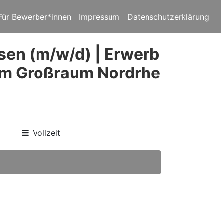
Für Bewerber*innen
Impressum
Datenschutzerklärung
sen (m/w/d) | Erwerb
im Großraum Nordrhe
Vollzeit