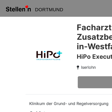
DORTMUND
Facharzt
Zusatzbe
in-Westf
HiPo Execut
Iserlohn
Klinikum der Grund- und Regelversorgung