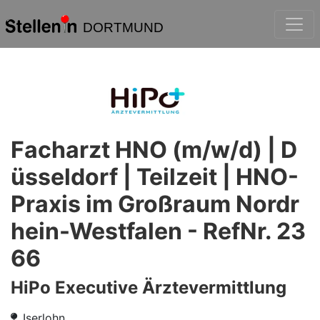
DORTMUND
Facharzt HNO (m/w/d) | D
üsseldorf | Teilzeit | HNO-
Praxis im Großraum Nordr
hein-Westfalen - RefNr. 23
66
HiPo Executive Ärztevermittlung
Iserlohn