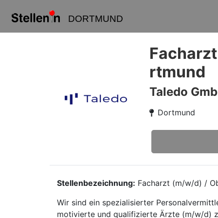
DORTMUND
Facharzt
rtmund
Taledo Gm
Dortmund
Stellenbezeichnung:
Facharzt (m/w/d) / Ob
Wir sind ein spezialisierter Personalvermi
motivierte und qualifizierte Ärzte (m/w/d) z