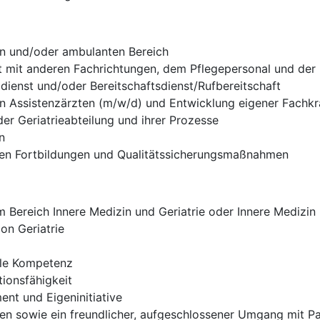
en und/oder ambulanten Bereich
t mit anderen Fachrichtungen, dem Pflegepersonal und der
ldienst und/oder Bereitschaftsdienst/Rufbereitschaft
on Assistenzärzten (m/w/d) und Entwicklung eigener Fachkr
er Geriatrieabteilung und ihrer Prozesse
n
rnen Fortbildungen und Qualitätssicherungsmaßnahmen
Bereich Innere Medizin und Geriatrie oder Innere Medizin m
on Geriatrie
ale Kompetenz
ionsfähigkeit
nt und Eigeninitiative
eten sowie ein freundlicher, aufgeschlossener Umgang mit 