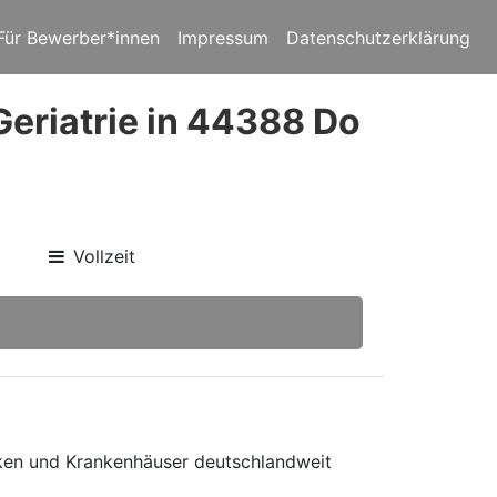
Für Bewerber*innen
Impressum
Datenschutzerklärung
Geriatrie in 44388 Do
Vollzeit
niken und Krankenhäuser deutschlandweit