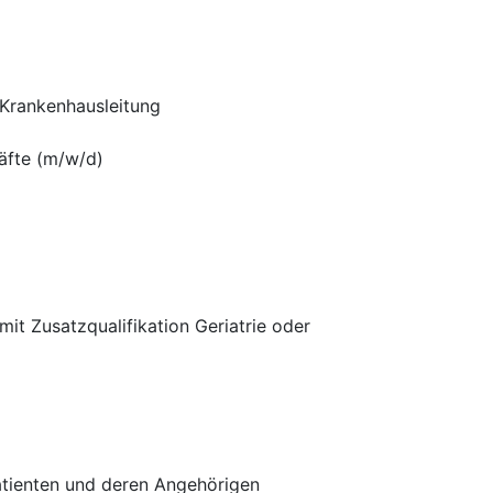
 Krankenhausleitung
äfte (m/w/d)
it Zusatzqualifikation Geriatrie oder
Patienten und deren Angehörigen