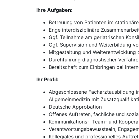
Ihre Aufgaben:
Betreuung von Patienten im stationär
Enge interdisziplinäre Zusammenarbei
Ggf. Teilnahme am geriatrischen Konsi
Ggf. Supervision und Weiterbildung v
Mitgestaltung und Weiterentwicklung d
Durchführung diagnostischer Verfahre
Bereitschaft zum Einbringen bei inte
Ihr Profil:
Abgeschlossene Facharztausbildung im 
Allgemeinmedizin mit Zusatzqualifikati
Deutsche Approbation
Offenes Auftreten, fachliche und sozi
Kommunikations-, Team- und Kooperat
Verantwortungsbewusstsein, Engageme
Kollegiales und professionelles Auftr