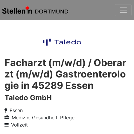
DORTMUND
Facharzt (m/w/d) / Oberar
zt (m/w/d) Gastroenterolo
gie in 45289 Essen
Taledo GmbH
Essen
Medizin, Gesundheit, Pflege
Vollzeit