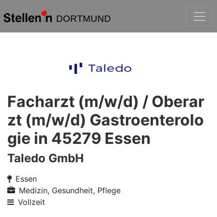
DORTMUND
Facharzt (m/w/d) / Oberar
zt (m/w/d) Gastroenterolo
gie in 45279 Essen
Taledo GmbH
Essen
Medizin, Gesundheit, Pflege
Vollzeit