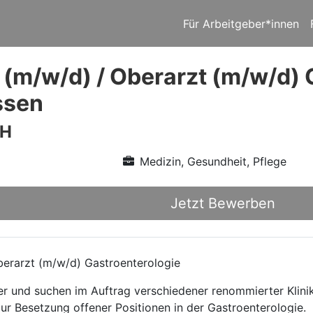
Für Arbeitgeber*innen
 (m/w/d) / Oberarzt (m/w/d) 
ssen
bH
Medizin, Gesundheit, Pflege
Jetzt Bewerben
erarzt (m/w/d) Gastroenterologie
ttler und suchen im Auftrag verschiedener renommierter Kli
zur Besetzung offener Positionen in der Gastroenterologie.