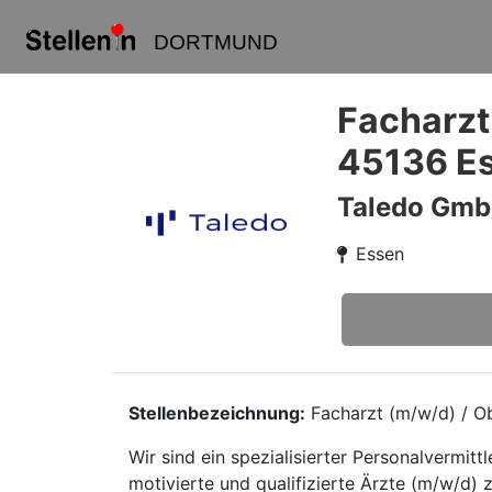
DORTMUND
Facharzt
45136 E
Taledo Gm
Essen
Stellenbezeichnung:
Facharzt (m/w/d) / Ob
Wir sind ein spezialisierter Personalvermi
motivierte und qualifizierte Ärzte (m/w/d) 