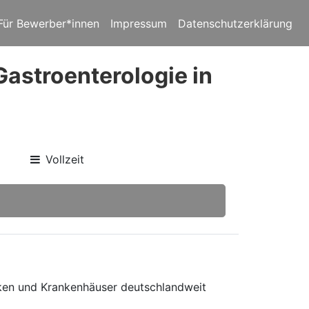
Für Bewerber*innen
Impressum
Datenschutzerklärung
Gastroenterologie in
Vollzeit
niken und Krankenhäuser deutschlandweit