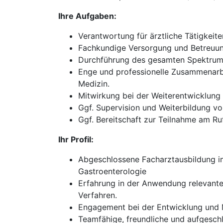
Ihre Aufgaben:
Verantwortung für ärztliche Tätigkeit
Fachkundige Versorgung und Betreuung
Durchführung des gesamten Spektrums
Enge und professionelle Zusammenarbe
Medizin.
Mitwirkung bei der Weiterentwicklun
Ggf. Supervision und Weiterbildung vo
Ggf. Bereitschaft zur Teilnahme am Ruf
Ihr Profil:
Abgeschlossene Facharztausbildung im 
Gastroenterologie
Erfahrung in der Anwendung relevante
Verfahren.
Engagement bei der Entwicklung und M
Teamfähige, freundliche und aufgesch