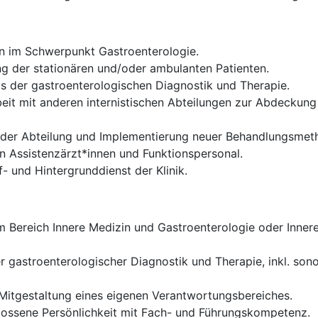
en im Schwerpunkt Gastroenterologie.
 der stationären und/oder ambulanten Patienten.
 der gastroenterologischen Diagnostik und Therapie.
it mit anderen internistischen Abteilungen zur Abdeckun
g der Abteilung und Implementierung neuer Behandlungsme
n Assistenzärzt*innen und Funktionspersonal.
- und Hintergrunddienst der Klinik.
Bereich Innere Medizin und Gastroenterologie oder Innere
r gastroenterologischer Diagnostik und Therapie, inkl. so
itgestaltung eines eigenen Verantwortungsbereiches.
lossene Persönlichkeit mit Fach- und Führungskompetenz.