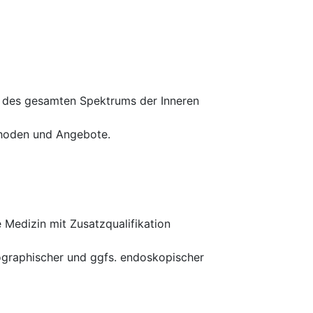
g des gesamten Spektrums der Inneren
thoden und Angebote.
 Medizin mit Zusatzqualifikation
nographischer und ggfs. endoskopischer