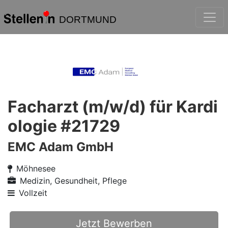
DORTMUND
Facharzt (m/w/d) für Kardi
ologie #21729
EMC Adam GmbH
Möhnesee
Medizin, Gesundheit, Pflege
Vollzeit
Jetzt Bewerben