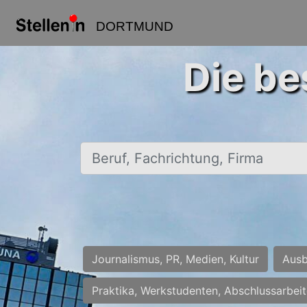
DORTMUND
Die be
Beruf, Fachrichtung, Firma
Journalismus, PR, Medien, Kultur
Ausb
Praktika, Werkstudenten, Abschlussarbei