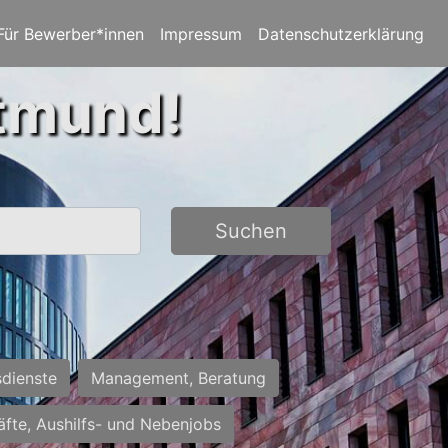
Für Bewerber*innen
Impressum
Datenschutzerklärung
rtmund!
Suchen
sdienste
Management, Beratung
räfte, Aushilfs- und Nebenjobs