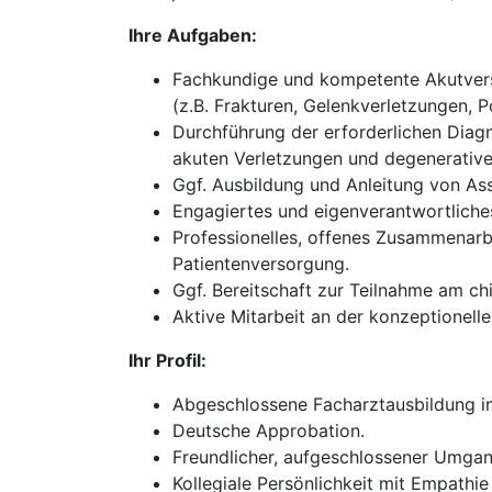
Ihre Aufgaben:
Fachkundige und kompetente Akutverso
(z.B. Frakturen, Gelenkverletzungen, P
Durchführung der erforderlichen Diagn
akuten Verletzungen und degenerativ
Ggf. Ausbildung und Anleitung von Ass
Engagiertes und eigenverantwortliches
Professionelles, offenes Zusammenarb
Patientenversorgung.
Ggf. Bereitschaft zur Teilnahme am chi
Aktive Mitarbeit an der konzeptionel
Ihr Profil:
Abgeschlossene Facharztausbildung in 
Deutsche Approbation.
Freundlicher, aufgeschlossener Umgan
Kollegiale Persönlichkeit mit Empathie