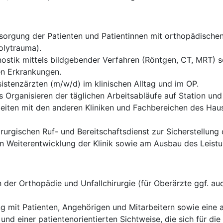
rgung der Patienten und Patientinnen mit orthopädischen 
olytrauma).
ostik mittels bildgebender Verfahren (Röntgen, CT, MRT) sow
en Erkrankungen.
istenzärzten (m/w/d) im klinischen Alltag und im OP.
 Organisieren der täglichen Arbeitsabläufe auf Station und
eiten mit den anderen Kliniken und Fachbereichen des Haus
rurgischen Ruf- und Bereitschaftsdienst zur Sicherstellung
len Weiterentwicklung der Klinik sowie am Ausbau des Leis
der Orthopädie und Unfallchirurgie (für Oberärzte ggf. auc
g mit Patienten, Angehörigen und Mitarbeitern sowie eine
 und einer patientenorientierten Sichtweise, die sich für d