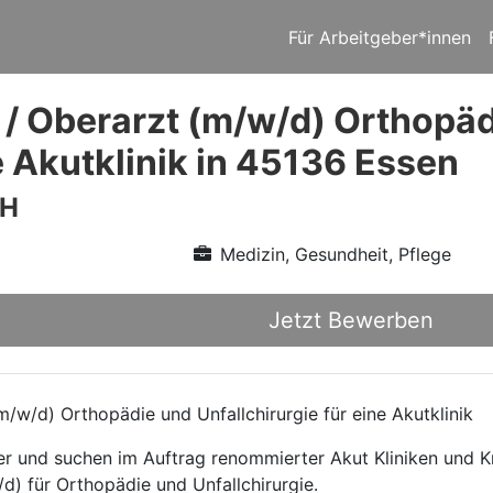
Für Arbeitgeber*innen
 / Oberarzt (m/w/d) Orthopäd
e Akutklinik in 45136 Essen
bH
Medizin, Gesundheit, Pflege
Jetzt Bewerben
/w/d) Orthopädie und Unfallchirurgie für eine Akutklinik
ttler und suchen im Auftrag renommierter Akut Kliniken und
d) für Orthopädie und Unfallchirurgie.