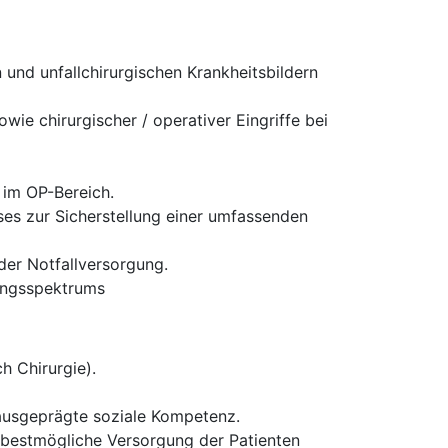
und unfallchirurgischen Krankheitsbildern
ie chirurgischer / operativer Eingriffe bei
 im OP-Bereich.
es zur Sicherstellung einer umfassenden
 der Notfallversorgung.
tungsspektrums
h Chirurgie).
 ausgeprägte soziale Kompetenz.
ie bestmögliche Versorgung der Patienten