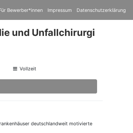
Für Bewerber*innen
Impressum
Datenschutzerklärung
ie und Unfallchirurgi
Vollzeit
 Krankenhäuser deutschlandweit motivierte