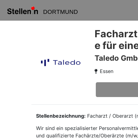
DORTMUND
Facharzt
e für ein
Taledo Gm
Essen
Stellenbezeichnung:
Facharzt / Oberarzt (m
Wir sind ein spezialisierter Personalvermi
und qualifizierte Fachärzte/Oberärzte (m/w/