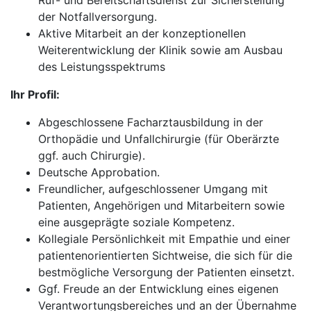
Ruf- und Bereitschaftsdienst zur Sicherstellung
der Notfallversorgung.
Aktive Mitarbeit an der konzeptionellen
Weiterentwicklung der Klinik sowie am Ausbau
des Leistungsspektrums
Ihr Profil:
Abgeschlossene Facharztausbildung in der
Orthopädie und Unfallchirurgie (für Oberärzte
ggf. auch Chirurgie).
Deutsche Approbation.
Freundlicher, aufgeschlossener Umgang mit
Patienten, Angehörigen und Mitarbeitern sowie
eine ausgeprägte soziale Kompetenz.
Kollegiale Persönlichkeit mit Empathie und einer
patientenorientierten Sichtweise, die sich für die
bestmögliche Versorgung der Patienten einsetzt.
Ggf. Freude an der Entwicklung eines eigenen
Verantwortungsbereiches und an der Übernahme