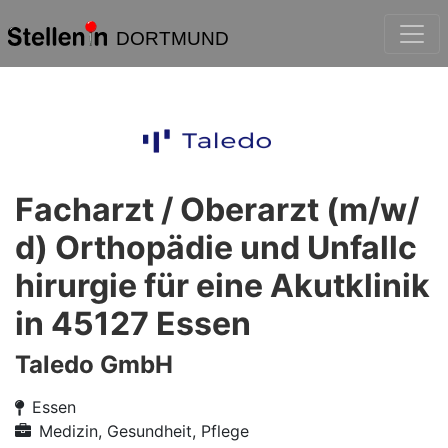
DORTMUND
Facharzt / Oberarzt (m/w/
d) Orthopädie und Unfallc
hirurgie für eine Akutklinik
in 45127 Essen
Taledo GmbH
Essen
Medizin, Gesundheit, Pflege