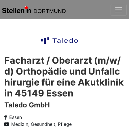
DORTMUND
Facharzt / Oberarzt (m/w/
d) Orthopädie und Unfallc
hirurgie für eine Akutklinik
in 45149 Essen
Taledo GmbH
Essen
Medizin, Gesundheit, Pflege