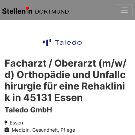
DORTMUND
Facharzt / Oberarzt (m/w/
d) Orthopädie und Unfallc
hirurgie für eine Rehaklini
k in 45131 Essen
Taledo GmbH
Essen
Medizin, Gesundheit, Pflege