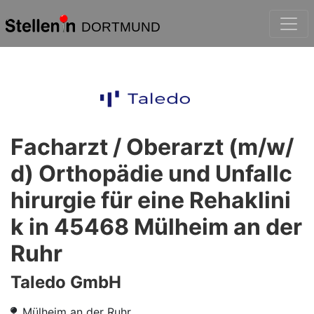
DORTMUND
Facharzt / Oberarzt (m/w/
d) Orthopädie und Unfallc
hirurgie für eine Rehaklini
k in 45468 Mülheim an der
Ruhr
Taledo GmbH
Mülheim an der Ruhr