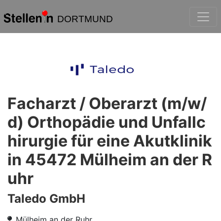
DORTMUND
Facharzt / Oberarzt (m/w/
d) Orthopädie und Unfallc
hirurgie für eine Akutklinik
in 45472 Mülheim an der R
uhr
Taledo GmbH
Mülheim an der Ruhr