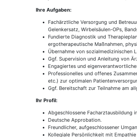
Ihre Aufgaben:
Fachärztliche Versorgung und Betreuun
Gelenkersatz, Wirbelsäulen-OPs, Bands
Fundierte Diagnostik und Therapieplan
ergotherapeutische Maßnahmen, physik
Übernahme von sozialmedizinischen Le
Ggf. Supervision und Anleitung von Ärz
Engagiertes und eigenverantwortliches 
Professionelles und offenes Zusammena
etc.) zur optimalen Patientenversorgu
Ggf. Bereitschaft zur Teilnahme am all
Ihr Profil:
Abgeschlossene Facharztausbildung in
Deutsche Approbation.
Freundlicher, aufgeschlossener Umgan
Kollegiale Persönlichkeit mit Empathie 