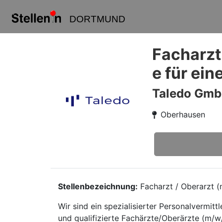
DORTMUND
Facharzt
e für ei
Taledo Gm
Oberhausen
Stellenbezeichnung:
Facharzt / Oberarzt (m
Wir sind ein spezialisierter Personalvermi
und qualifizierte Fachärzte/Oberärzte (m/w/