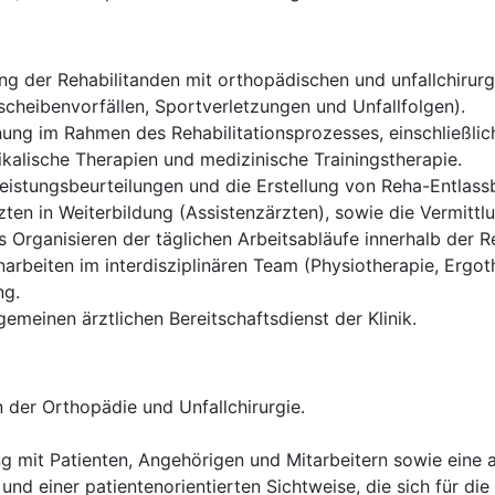
g der Rehabilitanden mit orthopädischen und unfallchirurgi
cheibenvorfällen, Sportverletzungen und Unfallfolgen).
ung im Rahmen des Rehabilitationsprozesses, einschließlich
alische Therapien und medizinische Trainingstherapie.
istungsbeurteilungen und die Erstellung von Reha-Entlassb
ten in Weiterbildung (Assistenzärzten), sowie die Vermittl
Organisieren der täglichen Arbeitsabläufe innerhalb der Re
rbeiten im interdisziplinären Team (Physiotherapie, Ergoth
ng.
gemeinen ärztlichen Bereitschaftsdienst der Klinik.
 der Orthopädie und Unfallchirurgie.
g mit Patienten, Angehörigen und Mitarbeitern sowie eine
und einer patientenorientierten Sichtweise, die sich für die