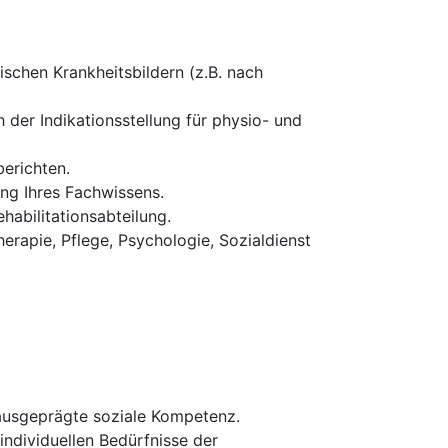
schen Krankheitsbildern (z.B. nach
 der Indikationsstellung für physio- und
erichten.
ung Ihres Fachwissens.
habilitationsabteilung.
erapie, Pflege, Psychologie, Sozialdienst
 ausgeprägte soziale Kompetenz.
 individuellen Bedürfnisse der