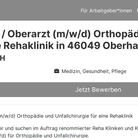
Für Arbeitgeber*innen
 / Oberarzt (m/w/d) Orthopäd
ne Rehaklinik in 46049 Oberh
bH
Medizin, Gesundheit, Pflege
Jetzt Bewerben
/w/d) Orthopädie und Unfallchirurgie für eine Rehaklinik
ttler und suchen im Auftrag renommierter Reha Kliniken und
d) für Orthopädie und Unfallchirurgie.