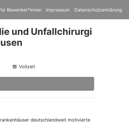
Für Bewerber*innen
Impressum
Datenschutzerklärung
ie und Unfallchirurgi
ausen
Vollzeit
 Krankenhäuser deutschlandweit motivierte