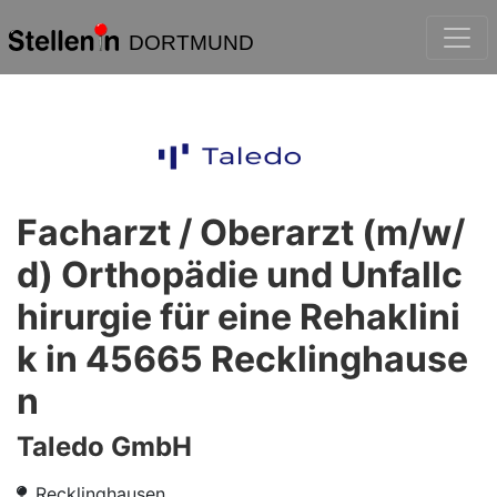
DORTMUND
Facharzt / Oberarzt (m/w/
d) Orthopädie und Unfallc
hirurgie für eine Rehaklini
k in 45665 Recklinghause
n
Taledo GmbH
Recklinghausen