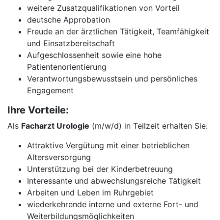
weitere Zusatzqualifikationen von Vorteil
deutsche Approbation
Freude an der ärztlichen Tätigkeit, Teamfähigkeit
und Einsatzbereitschaft
Aufgeschlossenheit sowie eine hohe
Patientenorientierung
Verantwortungsbewusstsein und persönliches
Engagement
Ihre Vorteile:
Als
Facharzt Urologie
(m/w/d) in Teilzeit erhalten Sie:
Attraktive Vergütung mit einer betrieblichen
Altersversorgung
Unterstützung bei der Kinderbetreuung
Interessante und abwechslungsreiche Tätigkeit
Arbeiten und Leben im Ruhrgebiet
wiederkehrende interne und externe Fort- und
Weiterbildungsmöglichkeiten