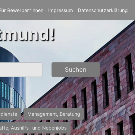
Für Bewerber*innen
Impressum
Datenschutzerklärung
rtmund!
Suchen
sdienste
Management, Beratung
räfte, Aushilfs- und Nebenjobs