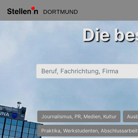
DORTMUND
Die be
Beruf, Fachrichtung, Firma
Journalismus, PR, Medien, Kultur
Ausb
Praktika, Werkstudenten, Abschlussarbei