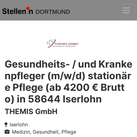
DORTMUND
Gesundheits- / und Kranke
npfleger (m/w/d) stationär
e Pflege (ab 4200 € Brutt
o) in 58644 Iserlohn
THEMIS GmbH
Iserlohn
Medizin, Gesundheit, Pflege