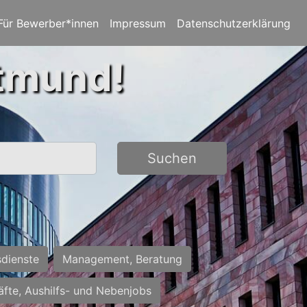
Für Bewerber*innen
Impressum
Datenschutzerklärung
rtmund!
Suchen
sdienste
Management, Beratung
räfte, Aushilfs- und Nebenjobs