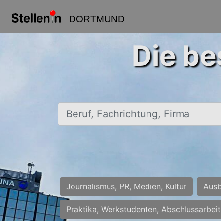
DORTMUND
Die be
Beruf, Fachrichtung, Firma
Journalismus, PR, Medien, Kultur
Ausb
Praktika, Werkstudenten, Abschlussarbei