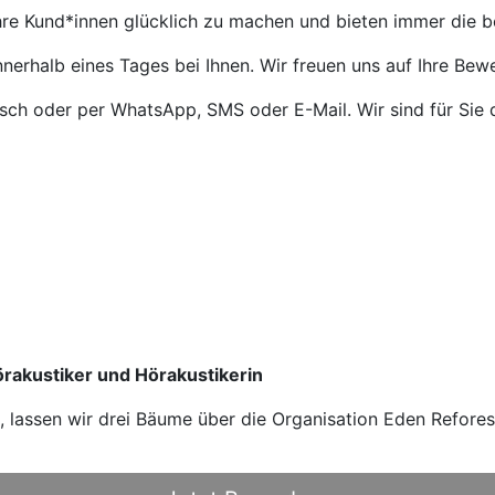
Ihre Kund*innen glücklich zu machen und bieten immer die 
nnerhalb eines Tages bei Ihnen. Wir freuen uns auf Ihre Bew
isch oder per WhatsApp, SMS oder E-Mail. Wir sind für Sie 
örakustiker und Hörakustikerin
n, lassen wir drei Bäume über die Organisation Eden Refore