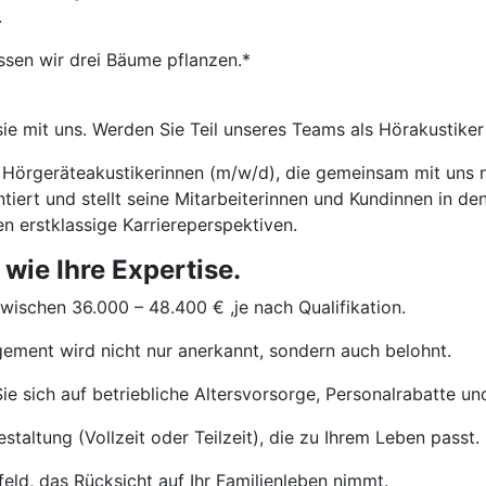
.
ssen wir drei Bäume pflanzen.*
sie mit uns. Werden Sie Teil unseres Teams als Hörakustike
/ Hörgeräteakustikerinnen (m/w/d), die gemeinsam mit uns 
ert und stellt seine Mitarbeiterinnen und Kundinnen in den
n erstklassige Karriereperspektiven.
 wie Ihre Expertise.
wischen 36.000 – 48.400 € ,je nach Qualifikation.
ement wird nicht nur anerkannt, sondern auch belohnt.
e sich auf betriebliche Altersvorsorge, Personalrabatte und
staltung (Vollzeit oder Teilzeit), die zu Ihrem Leben passt.
eld, das Rücksicht auf Ihr Familienleben nimmt.