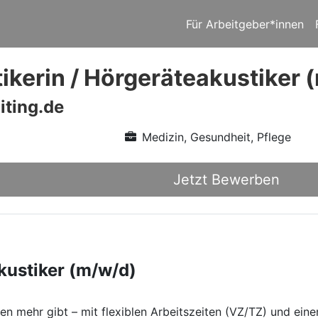
Für Arbeitgeber*innen
ikerin / Hörgeräteakustiker 
iting.de
Medizin, Gesundheit, Pflege
Jetzt Bewerben
kustiker (m/w/d)
ben mehr gibt – mit flexiblen Arbeitszeiten (VZ/TZ) und ein