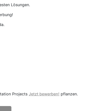
besten Lösungen.
erbung!
da.
station Projects
Jetzt bewerben!
pflanzen.