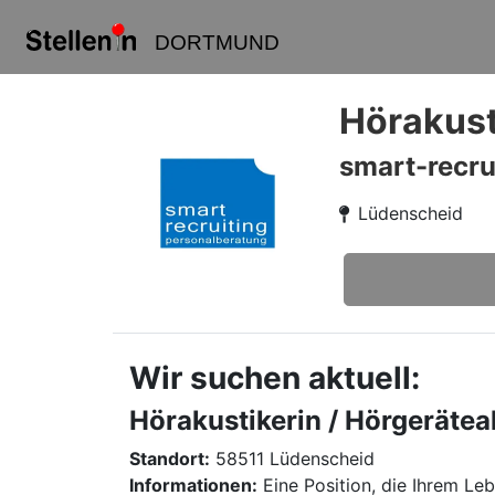
DORTMUND
Hörakust
smart-recru
Lüdenscheid
Wir suchen aktuell:
Hörakustikerin / Hörgerätea
Standort:
58511 Lüdenscheid
Informationen:
Eine Position, die Ihrem Le