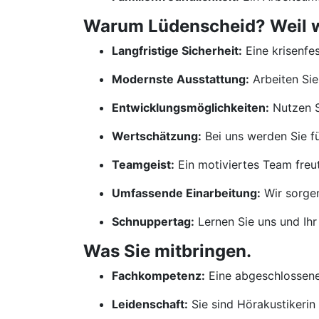
Warum Lüdenscheid? Weil wir
Langfristige Sicherheit:
Eine krisenfes
Modernste Ausstattung:
Arbeiten Sie
Entwicklungsmöglichkeiten:
Nutzen S
Wertschätzung:
Bei uns werden Sie für
Teamgeist:
Ein motiviertes Team freut
Umfassende Einarbeitung:
Wir sorgen
Schnuppertag:
Lernen Sie uns und Ihr
Was Sie mitbringen.
Fachkompetenz:
Eine abgeschlossene 
Leidenschaft:
Sie sind Hörakustikerin