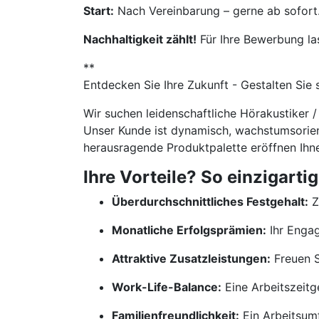
Start:
Nach Vereinbarung – gerne ab sofort
Nachhaltigkeit zählt!
Für Ihre Bewerbung la
**
Entdecken Sie Ihre Zukunft - Gestalten Sie 
Wir suchen leidenschaftliche Hörakustiker 
Unser Kunde ist dynamisch, wachstumsorienti
herausragende Produktpalette eröffnen Ihne
Ihre Vorteile? So einzigartig
Überdurchschnittliches Festgehalt:
Z
Monatliche Erfolgsprämien:
Ihr Engag
Attraktive Zusatzleistungen:
Freuen Si
Work-Life-Balance:
Eine Arbeitszeitge
Familienfreundlichkeit:
Ein Arbeitsumf