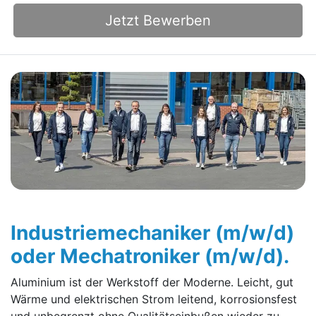
Jetzt Bewerben
Industriemechaniker (m/w/d)
oder Mechatroniker (m/w/d).
Aluminium ist der Werkstoff der Moderne. Leicht, gut
Wärme und elektrischen Strom leitend, korrosionsfest