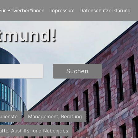
Für Bewerber*innen
Impressum
Datenschutzerklärung
rtmund!
Suchen
sdienste
Management, Beratung
räfte, Aushilfs- und Nebenjobs