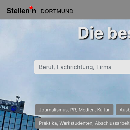
DORTMUND
Die be
Beruf, Fachrichtung, Firma
Journalismus, PR, Medien, Kultur
Ausb
Praktika, Werkstudenten, Abschlussarbei