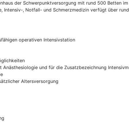
nhaus der Schwerpunktversorgung mit rund 500 Betten im
ie, Intensiv-, Notfall- und Schmerzmedizin verfügt über run
sfähigen operativen Intensivstation
öglichkeiten
t Anästhesiologie und für die Zusatzbezeichnung Intensivm
ve
sätzlicher Altersversorgung
ng