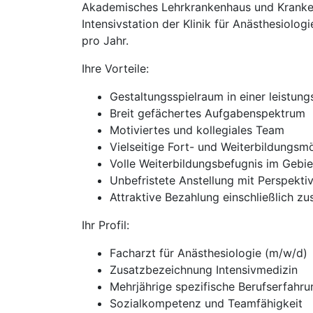
Akademisches Lehrkrankenhaus und Kranke
Intensivstation der Klinik für Anästhesiolog
pro Jahr.
Ihre Vorteile:
Gestaltungsspielraum in einer leistung
Breit gefächertes Aufgabenspektrum
Motiviertes und kollegiales Team
Vielseitige Fort- und Weiterbildungsm
Volle Weiterbildungsbefugnis im Gebie
Unbefristete Anstellung mit Perspekti
Attraktive Bezahlung einschließlich zu
Ihr Profil:
Facharzt für Anästhesiologie (m/w/d)
Zusatzbezeichnung Intensivmedizin
Mehrjährige spezifische Berufserfahru
Sozialkompetenz und Teamfähigkeit