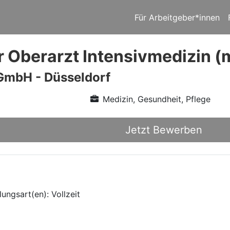
Für Arbeitgeber*innen
r Oberarzt Intensivmedizin 
GmbH - Düsseldorf
Medizin, Gesundheit, Pflege
Jetzt Bewerben
ungsart(en): Vollzeit