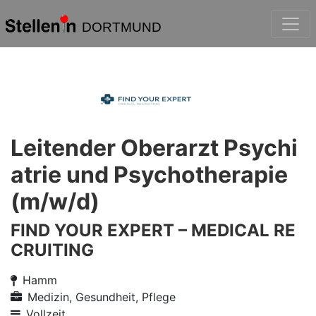
DORTMUND
Leitender Oberarzt Psychi
atrie und Psychotherapie
(m/w/d)
FIND YOUR EXPERT – MEDICAL RE
CRUITING
Hamm
Medizin, Gesundheit, Pflege
Vollzeit