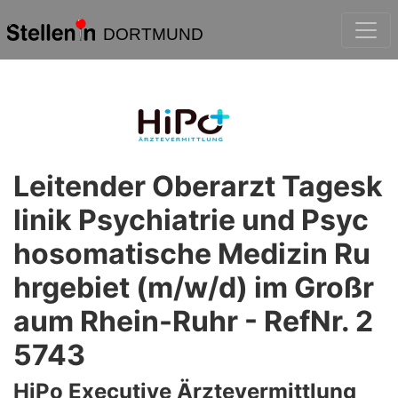
DORTMUND
Leitender Oberarzt Tagesk
linik Psychiatrie und Psyc
hosomatische Medizin Ru
hrgebiet (m/w/d) im Großr
aum Rhein-Ruhr - RefNr. 2
5743
HiPo Executive Ärztevermittlung