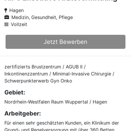
Hagen
Medizin, Gesundheit, Pflege
Vollzeit
Jetzt Bewerben
zertifizierts Brustzentrum / AGUB II /
Inkontinenzzentrum / Minimal-Invasive Chirurgie /
Schwerpunkterwerb Gyn Onko
Gebiet:
Nordrhein-Westfalen Raum Wuppertal / Hagen
Arbeitgeber:
Für einen sehr geschätzten Kunden, ein Klinikum der
Grund- und Regelversorgung mit über 360 Betten,