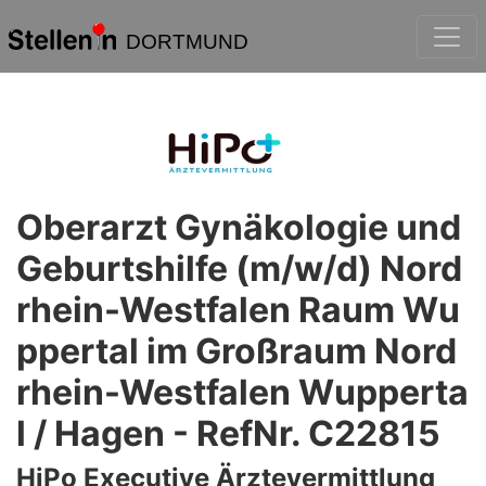
DORTMUND
Oberarzt Gynäkologie und
Geburtshilfe (m/w/d) Nord
rhein-Westfalen Raum Wu
ppertal im Großraum Nord
rhein-Westfalen Wupperta
l / Hagen - RefNr. C22815
HiPo Executive Ärztevermittlung