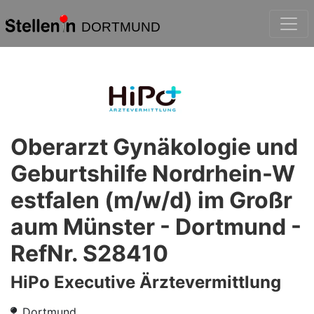
DORTMUND
Oberarzt Gynäkologie und
Geburtshilfe Nordrhein-W
estfalen (m/w/d) im Großr
aum Münster - Dortmund -
RefNr. S28410
HiPo Executive Ärztevermittlung
Dortmund