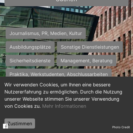
Journalismus, PR, Medien, Kultur
Ausbildungsplätze
Sonstige Dienstleistungen
Sicherheitsdienste
Management, Beratung
Praktika, Werkstudenten, Abschlussarbeiten
Wir verwenden Cookies, um Ihnen eine bessere
Personalwesen
Assistenz, Sekretariat
Nutzererfahrung zu ermöglichen. Durch die Nutzung
unserer Webseite stimmen Sie unserer Verwendung
Hilfskräfte, Aushilfs- und Nebenjobs
von Cookies zu.
Mehr Informationen
Einkauf, Logistik, Materialwirtschaft
Zustimmen
Photo Credit
Weiterbildung, Studium, duale Ausbildung