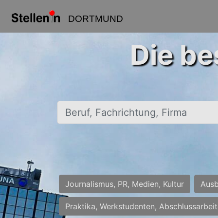
DORTMUND
Die be
Beruf, Fachrichtung, Firma
Journalismus, PR, Medien, Kultur
Ausb
Praktika, Werkstudenten, Abschlussarbei