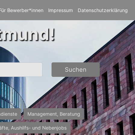
Für Bewerber*innen
Impressum
Datenschutzerklärung
rtmund!
Suchen
sdienste
Management, Beratung
räfte, Aushilfs- und Nebenjobs