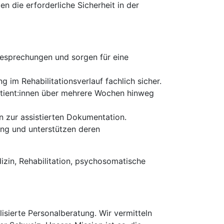
n die erforderliche Sicherheit in der
besprechungen und sorgen für eine
g im Rehabilitationsverlauf fachlich sicher.
atient:innen über mehrere Wochen hinweg
n zur assistierten Dokumentation.
ung und unterstützen deren
zin, Rehabilitation, psychosomatische
isierte Personalberatung. Wir vermitteln