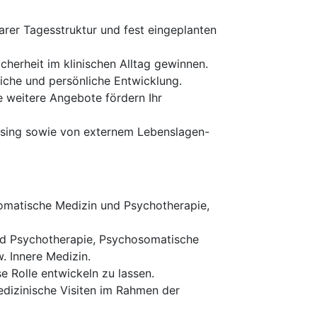
larer Tagesstruktur und fest eingeplanten
cherheit im klinischen Alltag gewinnen.
iche und persönliche Entwicklung.
 weitere Angebote fördern Ihr
easing sowie von externem Lebenslagen-
somatische Medizin und Psychotherapie,
und Psychotherapie, Psychosomatische
. Innere Medizin.
se Rolle entwickeln zu lassen.
edizinische Visiten im Rahmen der