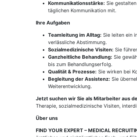
Kommunikationsstärke:
Sie gestalten
täglichen Kommunikation mit.
Ihre Aufgaben
Teamleitung im Alltag:
Sie leiten ein
verlässliche Abstimmung.
Sozialmedizinische Visiten:
Sie führen
Ganzheitliche Behandlung:
Sie gewähr
bis zum Behandlungserfolg.
Qualität & Prozesse:
Sie wirken bei K
Begleitung der Assistenz:
Sie überneh
Weiterentwicklung.
Jetzt suchen wir Sie als Mitarbeiter aus d
Therapie, sozialmedizinische Visiten, interdi
Über uns
FIND YOUR EXPERT – MEDICAL RECRUITI