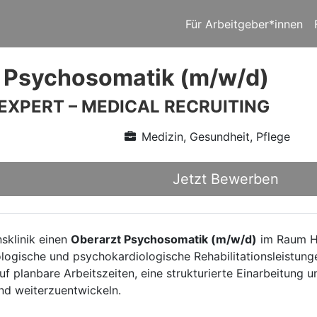
Für Arbeitgeber*innen
 Psychosomatik (m/w/d)
 EXPERT – MEDICAL RECRUITING
Medizin, Gesundheit, Pflege
Jetzt Bewerben
nsklinik einen
Oberarzt Psychosomatik (m/w/d)
im Raum Ha
logische und psychokardiologische Rehabilitationsleistung
f planbare Arbeitszeiten, eine strukturierte Einarbeitung un
und weiterzuentwickeln.