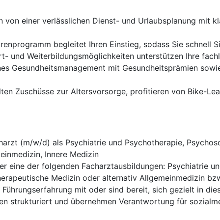
en von einer verlässlichen Dienst- und Urlaubsplanung mit k
enprogramm begleitet Ihren Einstieg, sodass Sie schnell Si
- und Weiterbildungsmöglichkeiten unterstützen Ihre fachl
ches Gesundheitsmanagement mit Gesundheitsprämien sowie
lten Zuschüsse zur Altersvorsorge, profitieren von Bike-L
harzt (m/w/d) als Psychiatrie und Psychotherapie, Psycho
einmedizin, Innere Medizin
er eine der folgenden Facharztausbildungen: Psychiatrie 
erapeutische Medizin oder alternativ Allgemeinmedizin bzw
 Führungserfahrung mit oder sind bereit, sich gezielt in die
en strukturiert und übernehmen Verantwortung für sozialm