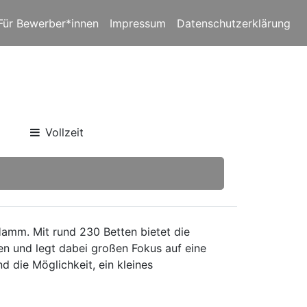
Für Bewerber*innen
Impressum
Datenschutzerklärung
Vollzeit
mm. Mit rund 230 Betten bietet die
en und legt dabei großen Fokus auf eine
d die Möglichkeit, ein kleines