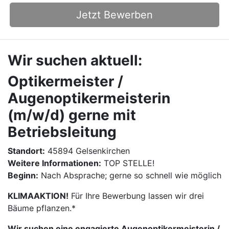
Jetzt Bewerben
Wir suchen aktuell:
Optikermeister /
Augenoptikermeisterin
(m/w/d) gerne mit
Betriebsleitung
Standort:
45894 Gelsenkirchen
Weitere Informationen:
TOP STELLE!
Beginn:
Nach Absprache; gerne so schnell wie möglich
KLIMAAKTION!
Für Ihre Bewerbung lassen wir drei
Bäume pflanzen.*
Wir suchen eine engagierte Augenoptikermeisterin /