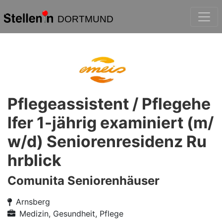
DORTMUND
Pflegeassistent / Pflegehe
lfer 1-jährig examiniert (m/
w/d) Seniorenresidenz Ru
hrblick
Comunita Seniorenhäuser
Arnsberg
Medizin, Gesundheit, Pflege