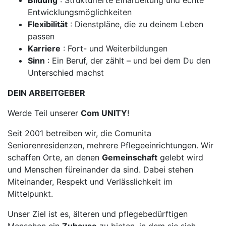
Bildung
: Strukturierte Einarbeitung und echte
Entwicklungsmöglichkeiten
Flexibilität
: Dienstpläne, die zu deinem Leben
passen
Karriere
: Fort- und Weiterbildungen
Sinn
: Ein Beruf, der zählt – und bei dem Du den
Unterschied machst
DEIN ARBEITGEBER
Werde Teil unserer
Com UNITY
!
Seit 2001 betreiben wir, die Comunita
Seniorenresidenzen, mehrere Pflegeeinrichtungen. Wir
schaffen Orte, an denen
Gemeinschaft
gelebt wird
und Menschen füreinander da sind. Dabei stehen
Miteinander, Respekt und Verlässlichkeit im
Mittelpunkt.
Unser Ziel ist es, älteren und pflegebedürftigen