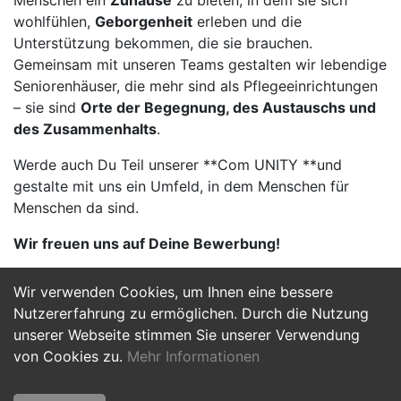
Menschen ein
Zuhause
zu bieten, in dem sie sich
wohlfühlen,
Geborgenheit
erleben und die
Unterstützung bekommen, die sie brauchen.
Gemeinsam mit unseren Teams gestalten wir lebendige
Seniorenhäuser, die mehr sind als Pflegeeinrichtungen
– sie sind
Orte der Begegnung, des Austauschs und
des Zusammenhalts
.
Werde auch Du Teil unserer **Com UNITY **und
gestalte mit uns ein Umfeld, in dem Menschen für
Menschen da sind.
Wir freuen uns auf Deine Bewerbung!
Wir verwenden Cookies, um Ihnen eine bessere
Jetzt Bewerben
Nutzererfahrung zu ermöglichen. Durch die Nutzung
unserer Webseite stimmen Sie unserer Verwendung
von Cookies zu.
Mehr Informationen