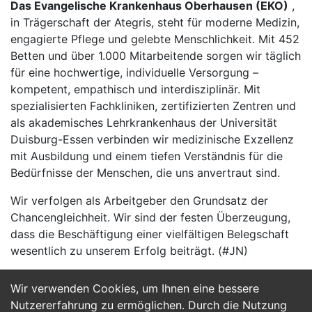
Das Evangelische Krankenhaus Oberhausen (EKO)
,
in Trägerschaft der Ategris, steht für moderne Medizin,
engagierte Pflege und gelebte Menschlichkeit. Mit 452
Betten und über 1.000 Mitarbeitende sorgen wir täglich
für eine hochwertige, individuelle Versorgung –
kompetent, empathisch und interdisziplinär. Mit
spezialisierten Fachkliniken, zertifizierten Zentren und
als akademisches Lehrkrankenhaus der Universität
Duisburg-Essen verbinden wir medizinische Exzellenz
mit Ausbildung und einem tiefen Verständnis für die
Bedürfnisse der Menschen, die uns anvertraut sind.
Wir verfolgen als Arbeitgeber den Grundsatz der
Chancengleichheit. Wir sind der festen Überzeugung,
dass die Beschäftigung einer vielfältigen Belegschaft
wesentlich zu unserem Erfolg beiträgt. (#JN)
Wir verwenden Cookies, um Ihnen eine bessere
Jetzt Bewerben
Nutzererfahrung zu ermöglichen. Durch die Nutzung