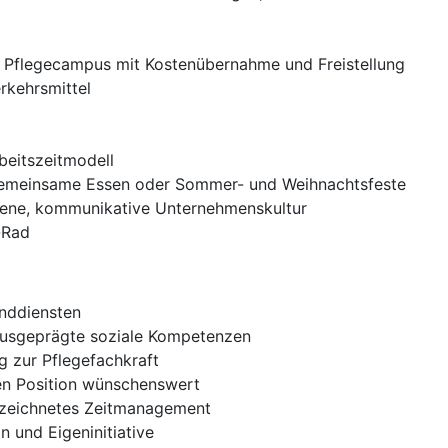
n Pflegecampus mit Kostenübernahme und Freistellung
rkehrsmittel
beitszeitmodell
gemeinsame Essen oder Sommer- und Weihnachtsfeste
ene, kommunikative Unternehmenskultur
-Rad
enddiensten
ausgeprägte soziale Kompetenzen
g zur Pflegefachkraft
hen Position wünschenswert
sgezeichnetes Zeitmanagement
 und Eigeninitiative