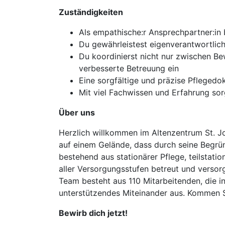
Zuständigkeiten
Als empathische:r Ansprechpartner:in 
Du gewährleistest eigenverantwortlich
Du koordinierst nicht nur zwischen Be
verbesserte Betreuung ein
Eine sorgfältige und präzise Pflegedo
Mit viel Fachwissen und Erfahrung sor
Über uns
Herzlich willkommen im Altenzentrum St. Jo
auf einem Gelände, dass durch seine Begrün
bestehend aus stationärer Pflege, teilstat
aller Versorgungsstufen betreut und versor
Team besteht aus 110 Mitarbeitenden, die in
unterstützendes Miteinander aus. Kommen S
Bewirb dich jetzt!