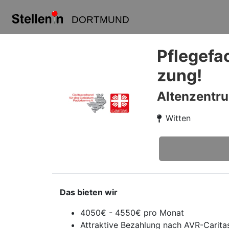
DORTMUND
Pflegefac
zung!
Altenzentru
Witten
Das bieten wir
4050€ - 4550€ pro Monat
Attraktive Bezahlung nach AVR-Caritas 