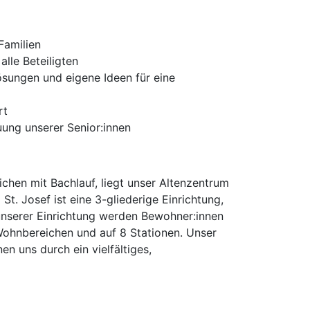
Familien
lle Beteiligten
ösungen und eigene Ideen für eine
rt
uung unserer Senior:innen
chen mit Bachlauf, liegt unser Altenzentrum
. Josef ist eine 3-gliederige Einrichtung,
 unserer Einrichtung werden Bewohner:innen
 Wohnbereichen und auf 8 Stationen. Unser
n uns durch ein vielfältiges,