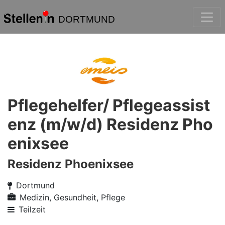
DORTMUND
Pflegehelfer/ Pflegeassist
enz (m/w/d) Residenz Pho
enixsee
Residenz Phoenixsee
Dortmund
Medizin, Gesundheit, Pflege
Teilzeit